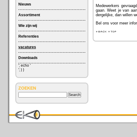
Nieuws
Medewerkers gevraagd
gaan. Weet je van aa
dergelijke, dan willen 
Assortiment
Bel ons voor meer infor
Wie zijn wij
Referenties
vacatures
Downloads
'; echo '
'; } }
ZOEKEN